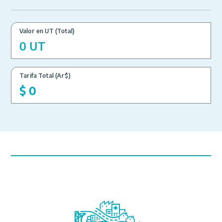
Valor en UT (Total)
0
UT
Tarifa Total (Ar$)
$
0